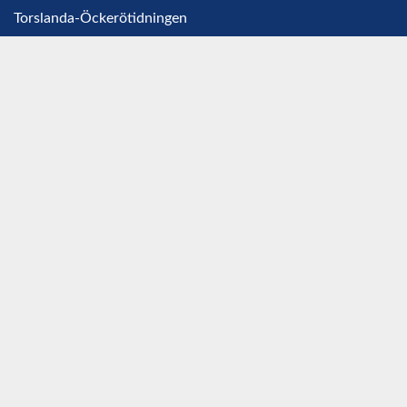
Torslanda-Öckerötidningen