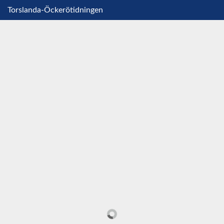
Torslanda-Öckerötidningen