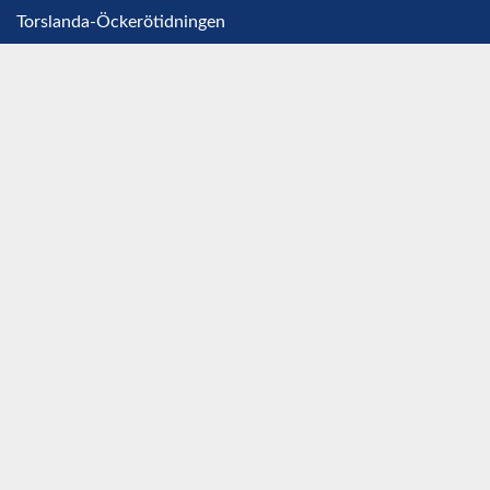
Torslanda-Öckerötidningen