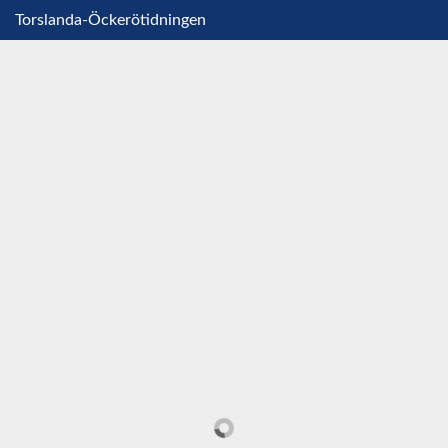
Torslanda-Öckerötidningen