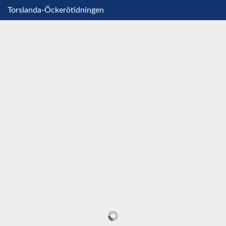
Torslanda-Öckerötidningen