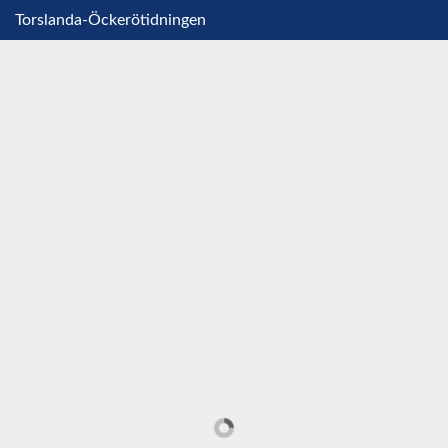
Torslanda-Öckerötidningen