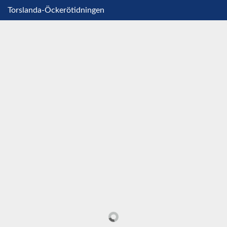
Torslanda-Öckerötidningen