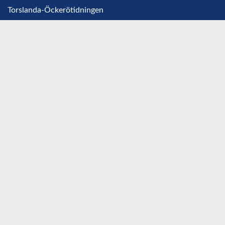
Torslanda-Öckerötidningen