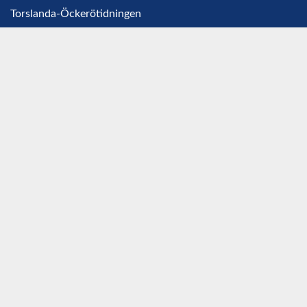
Torslanda-Öckerötidningen