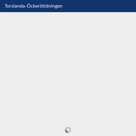
Torslanda-Öckerötidningen