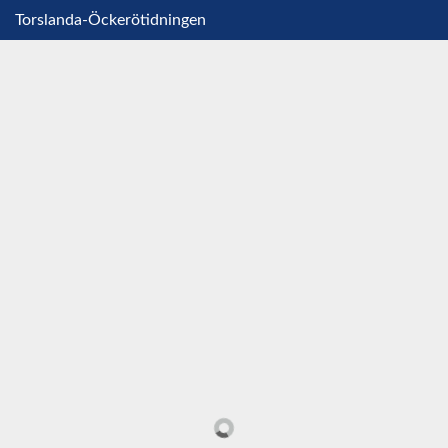
Torslanda-Öckerötidningen