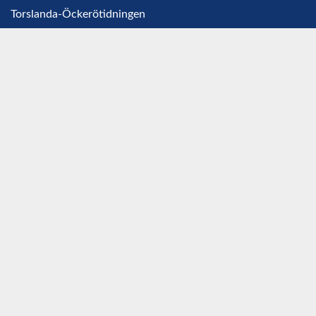
Torslanda-Öckerötidningen