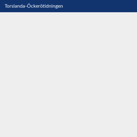
Torslanda-Öckerötidningen