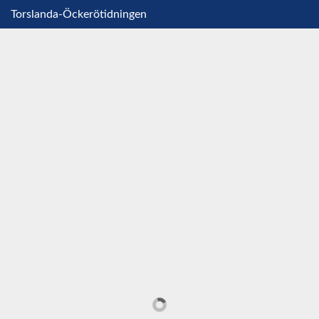
Torslanda-Öckerötidningen