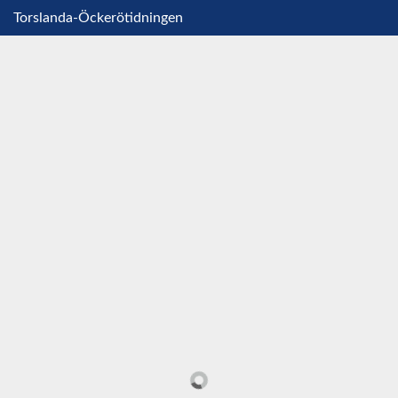
Torslanda-Öckerötidningen