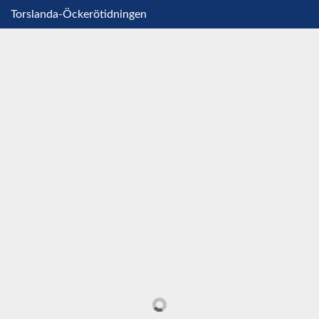
Torslanda-Öckerötidningen