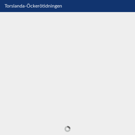
Torslanda-Öckerötidningen