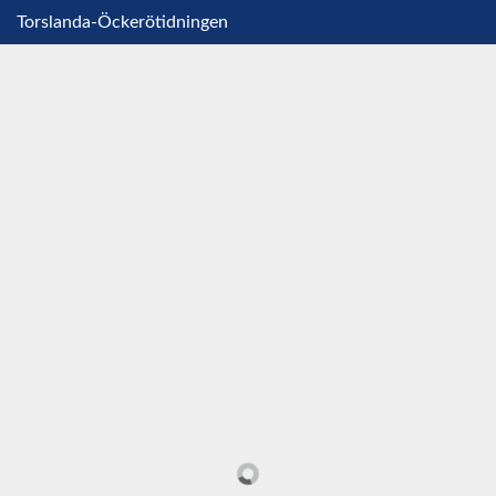
Torslanda-Öckerötidningen