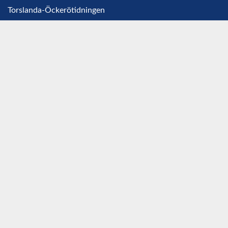
Torslanda-Öckerötidningen