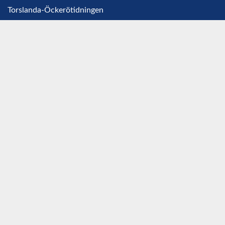
Torslanda-Öckerötidningen