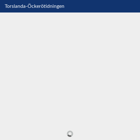
Torslanda-Öckerötidningen