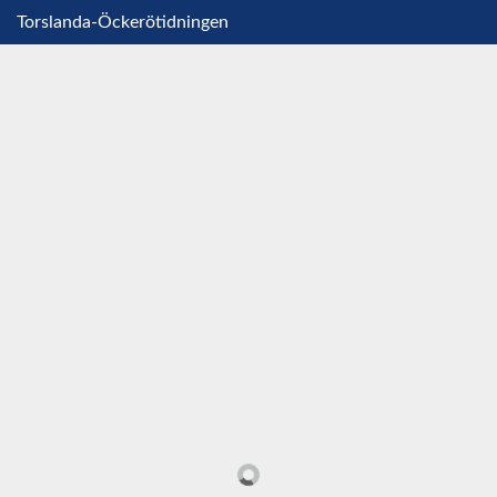
Torslanda-Öckerötidningen