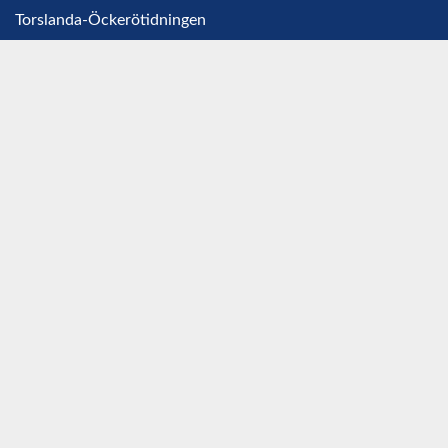
Torslanda-Öckerötidningen