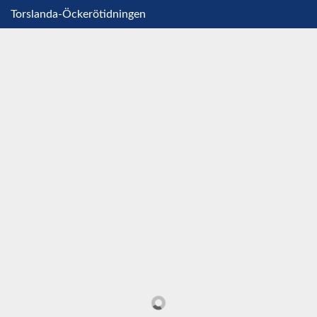
Torslanda-Öckerötidningen