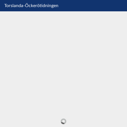
Torslanda-Öckerötidningen