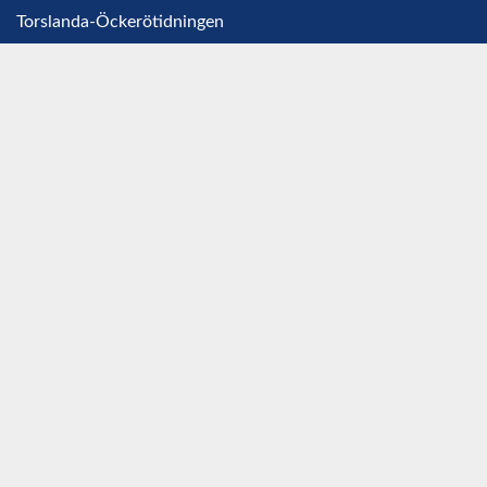
Torslanda-Öckerötidningen