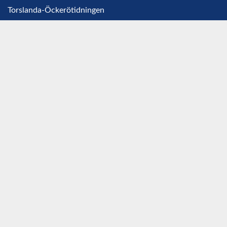
Torslanda-Öckerötidningen