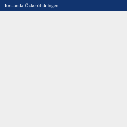
Torslanda-Öckerötidningen