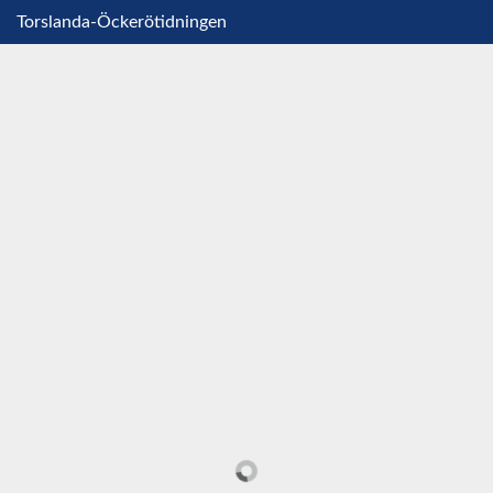
Torslanda-Öckerötidningen