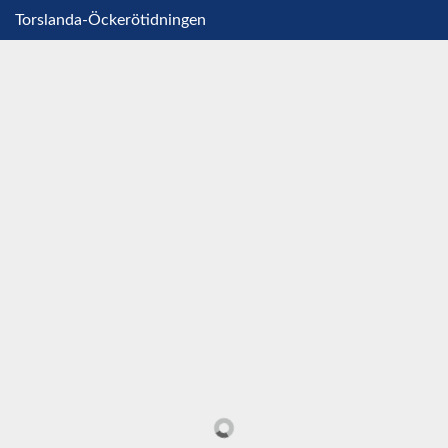
Torslanda-Öckerötidningen