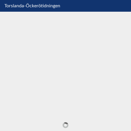
Torslanda-Öckerötidningen