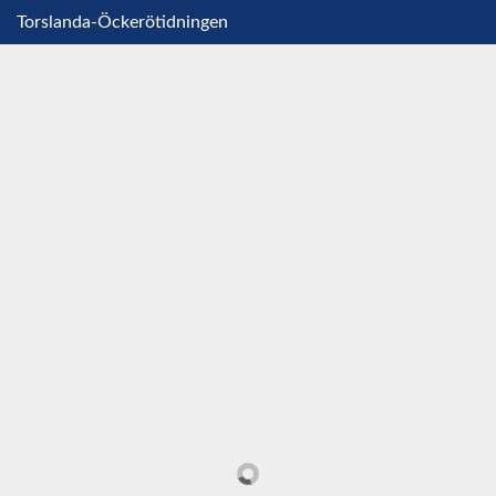
Torslanda-Öckerötidningen