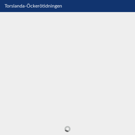
Torslanda-Öckerötidningen