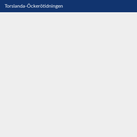
Torslanda-Öckerötidningen