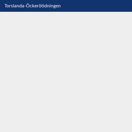
Torslanda-Öckerötidningen