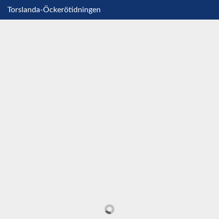
Torslanda-Öckerötidningen