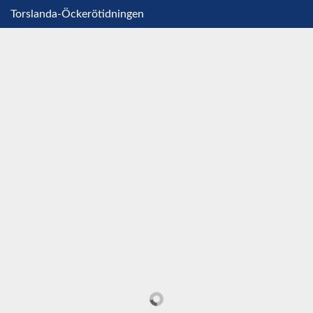
Torslanda-Öckerötidningen