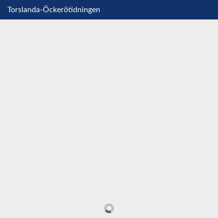
Torslanda-Öckerötidningen