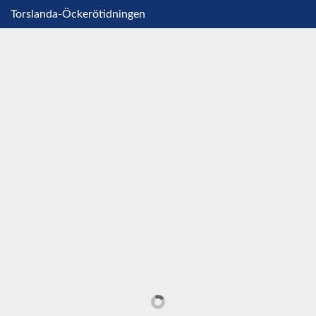
Torslanda-Öckerötidningen