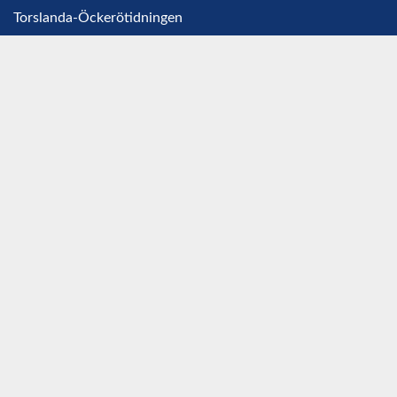
Torslanda-Öckerötidningen