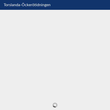
Torslanda-Öckerötidningen