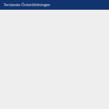
Torslanda-Öckerötidningen