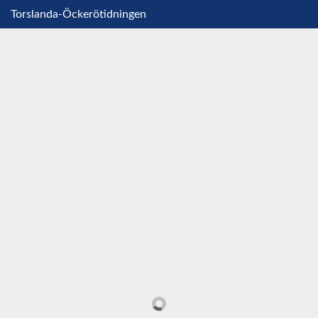
Torslanda-Öckerötidningen