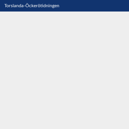
Torslanda-Öckerötidningen