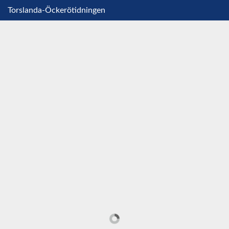
Torslanda-Öckerötidningen