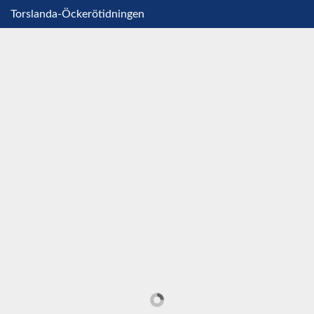
Torslanda-Öckerötidningen