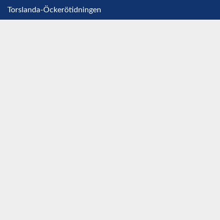
Torslanda-Öckerötidningen