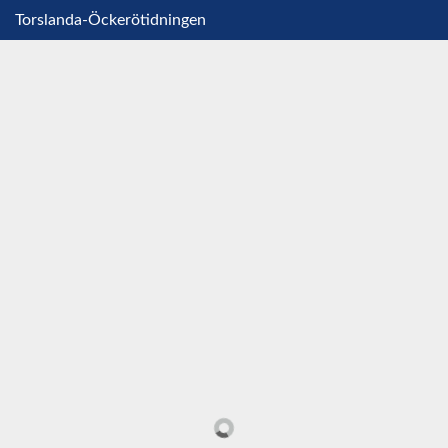
Torslanda-Öckerötidningen