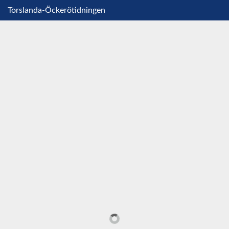
Torslanda-Öckerötidningen