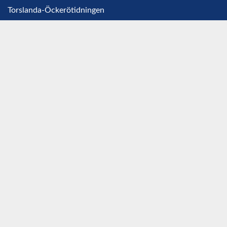
Torslanda-Öckerötidningen